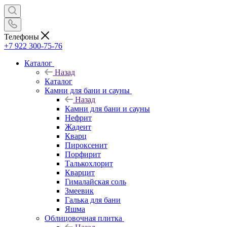
Телефоны
+7 922 300-75-76
Каталог
Назад
Каталог
Камни для бани и сауны
Назад
Камни для бани и сауны
Нефрит
Жадеит
Кварц
Пироксенит
Порфирит
Талькохлорит
Кварцит
Гималайская соль
Змеевик
Галька для бани
Яшма
Облицовочная плитка