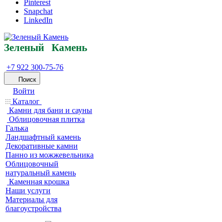
Pinterest
Snapchat
LinkedIn
Зеленый
Кам
ень
+7 922 300-75-76
Поиск
Войти
Каталог
Камни для бани и сауны
Облицовочная плитка
Галька
Ландшафтный камень
Декоративные камни
Панно из можжевельника
Облицовочный
натуральный камень
Каменная крошка
Наши услуги
Материалы для
благоустройства