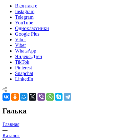
Вконтакте
Instagram
Telegram
YouTube
Одноклассники
Google Plus
Viber
Viber
WhatsApp
Яндекс.Дзен
TikTok
Pinterest
Snapchat
LinkedIn
Галька
Главная
—
Каталог