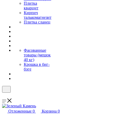
Плитка
кварцит
Кирпич
талькомагнезит
Плитка сланец
Фасованные
товары (мешок
40 кг)
Крошка в биг-
бэге
Отложенные
0
Корзина
0