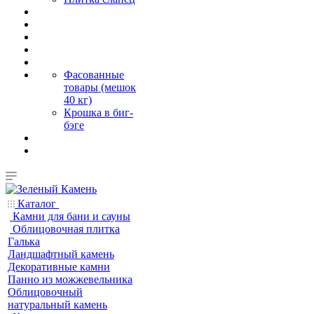
Фасованные
товары (мешок
40 кг)
Крошка в биг-
бэге
Каталог
Камни для бани и сауны
Облицовочная плитка
Галька
Ландшафтный камень
Декоративные камни
Панно из можжевельника
Облицовочный
натуральный камень