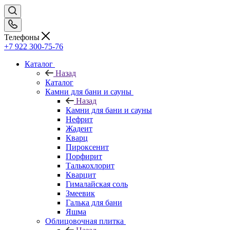
Телефоны
+7 922 300-75-76
Каталог
Назад
Каталог
Камни для бани и сауны
Назад
Камни для бани и сауны
Нефрит
Жадеит
Кварц
Пироксенит
Порфирит
Талькохлорит
Кварцит
Гималайская соль
Змеевик
Галька для бани
Яшма
Облицовочная плитка