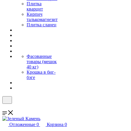
Плитка
кварцит
Кирпич
талькомагнезит
Плитка сланец
Фасованные
товары (мешок
40 кг)
Крошка в биг-
бэге
Отложенные
0
Корзина
0