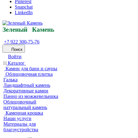
Pinterest
Snapchat
LinkedIn
Зеленый
Кам
ень
+7 922 300-75-76
Поиск
Войти
Каталог
Камни для бани и сауны
Облицовочная плитка
Галька
Ландшафтный камень
Декоративные камни
Панно из можжевельника
Облицовочный
натуральный камень
Каменная крошка
Наши услуги
Материалы для
благоустройства