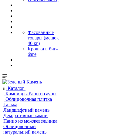
Фасованные
товары (мешок
40 кг)
Крошка в биг-
бэге
Каталог
Камни для бани и сауны
Облицовочная плитка
Галька
Ландшафтный камень
Декоративные камни
Панно из можжевельника
Облицовочный
натуральный камень