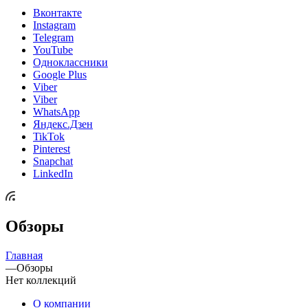
Вконтакте
Instagram
Telegram
YouTube
Одноклассники
Google Plus
Viber
Viber
WhatsApp
Яндекс.Дзен
TikTok
Pinterest
Snapchat
LinkedIn
Обзоры
Главная
—
Обзоры
Нет коллекций
О компании