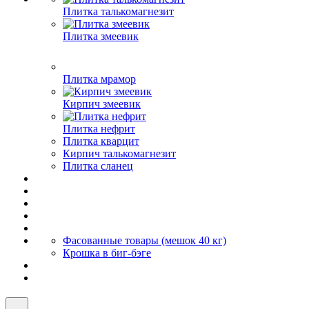
Плитка талькомагнезит
Плитка змеевик
Плитка мрамор
Кирпич змеевик
Плитка нефрит
Плитка кварцит
Кирпич талькомагнезит
Плитка сланец
Фасованные товары (мешок 40 кг)
Крошка в биг-бэге