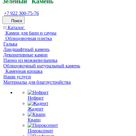
Зеленый
Кам
ень
+7 922 300-75-76
Поиск
Каталог
Камни для бани и сауны
Облицовочная плитка
Галька
Ландшафтный камень
Декоративные камни
Панно из можжевельника
Облицовочный натуральный камень
Каменная крошка
Наши услуги
Материалы для благоустройства
Нефрит
Жадеит
Кварц
Пироксенит