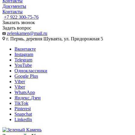
Контакты
Документы
Контакты
+7 922 300-75-76
Заказать звонок
Задать вопрос
zelenkamen@mail.ru
г. Пермь, деревня Шуваята, ул. Придорожная 5
Вконтакте
Instagram
Telegram
YouTube
Одноклассники
Google Plus
Viber
Viber
WhatsApp
Яндекс.Дзен
TikTok
Pinterest
Snapchat
LinkedIn