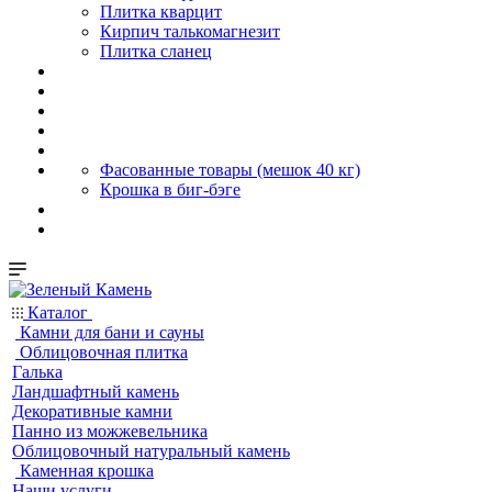
Плитка кварцит
Кирпич талькомагнезит
Плитка сланец
Фасованные товары (мешок 40 кг)
Крошка в биг-бэге
Каталог
Камни для бани и сауны
Облицовочная плитка
Галька
Ландшафтный камень
Декоративные камни
Панно из можжевельника
Облицовочный натуральный камень
Каменная крошка
Наши услуги