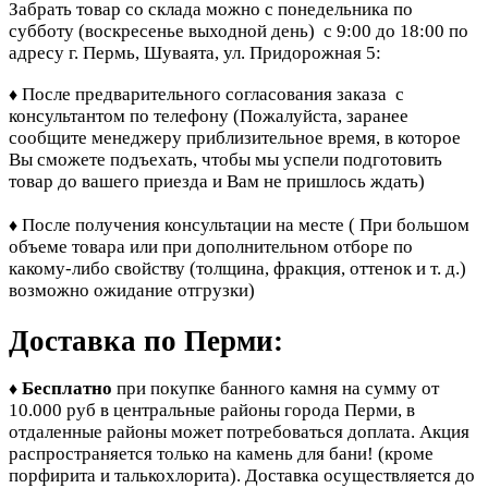
Забрать товар со склада можно с понедельника по
субботу (воскресенье выходной день) с 9:00 до 18:00 по
адресу г. Пермь, Шуваята, ул. Придорожная 5:
После предварительного согласования заказа с
♦
консультантом по телефону
(Пожалуйста, заранее
сообщите менеджеру приблизительное время, в которое
Вы сможете подъехать, чтобы мы успели подготовить
товар до вашего приезда и Вам не пришлось ждать)
После получения консультации на месте ( При большом
♦
объеме товара или при дополнительном отборе по
какому-либо свойству (толщина, фракция, оттенок и т. д.)
возможно ожидание отгрузки)
Доставка по Перми:
Бесплатно
при покупке банного камня
на сумму от
♦
10.000 руб в центральные районы города Перми, в
отдаленные районы может потребоваться доплата. Акция
распространяется только на камень для бани! (кроме
порфирита и талькохлорита). Доставка осуществляется до