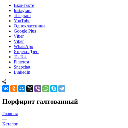
Вконтакте
Instagram
Telegram
YouTube
Одноклассники
Google Plus
Viber
Viber
WhatsApp
Яндекс.Дзен
TikTok
Pinterest
Snapchat
LinkedIn
Порфирит галтованный
Главная
—
Каталог