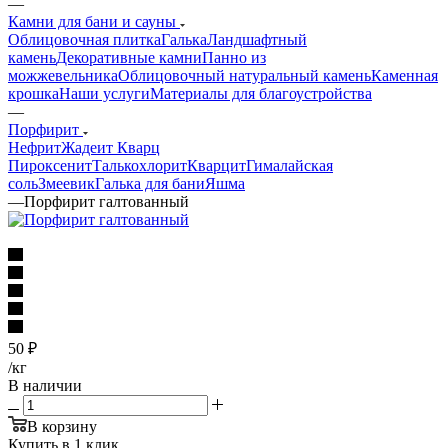
—
Камни для бани и сауны
Облицовочная плитка
Галька
Ландшафтный
камень
Декоративные камни
Панно из
можжевельника
Облицовочный натуральный камень
Каменная
крошка
Наши услуги
Материалы для благоустройства
—
Порфирит
Нефрит
Жадеит
Кварц
Пироксенит
Талькохлорит
Кварцит
Гималайская
соль
Змеевик
Галька для бани
Яшма
—
Порфирит галтованный
50
₽
/кг
В наличии
В корзину
Купить в 1 клик