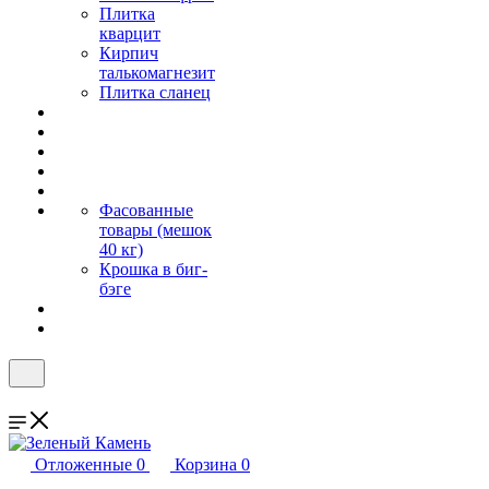
Плитка
кварцит
Кирпич
талькомагнезит
Плитка сланец
Фасованные
товары (мешок
40 кг)
Крошка в биг-
бэге
Отложенные
0
Корзина
0