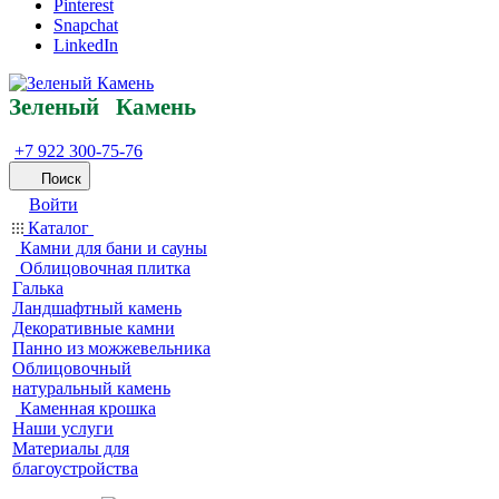
Pinterest
Snapchat
LinkedIn
Зеленый
Кам
ень
+7 922 300-75-76
Поиск
Войти
Каталог
Камни для бани и сауны
Облицовочная плитка
Галька
Ландшафтный камень
Декоративные камни
Панно из можжевельника
Облицовочный
натуральный камень
Каменная крошка
Наши услуги
Материалы для
благоустройства