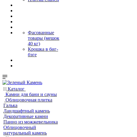
Фасованные
товары (мешок
40 кг)
Крошка в биг-
бэге
Каталог
Камни для бани и сауны
Облицовочная плитка
Галька
Ландшафтный камень
Декоративные камни
Панно из можжевельника
Облицовочный
натуральный камень