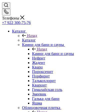
Телефоны
+7 922 300-75-76
Каталог
Назад
Каталог
Камни для бани и сауны
Назад
Камни для бани и сауны
Нефрит
Жадеит
Кварц
Пироксенит
Порфирит
Талькохлорит
Кварцит
Гималайская соль
Змеевик
Галька для бани
Яшма
Облицовочная плитка