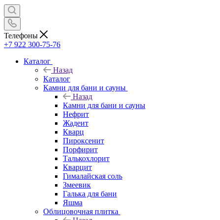
Телефоны
+7 922 300-75-76
Каталог
Назад
Каталог
Камни для бани и сауны
Назад
Камни для бани и сауны
Нефрит
Жадеит
Кварц
Пироксенит
Порфирит
Талькохлорит
Кварцит
Гималайская соль
Змеевик
Галька для бани
Яшма
Облицовочная плитка