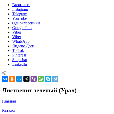
Вконтакте
Instagram
Telegram
YouTube
Одноклассники
Google Plus
Viber
Viber
WhatsApp
Яндекс.Дзен
TikTok
Pinterest
Snapchat
LinkedIn
Лиственит зеленый (Урал)
Главная
—
Каталог