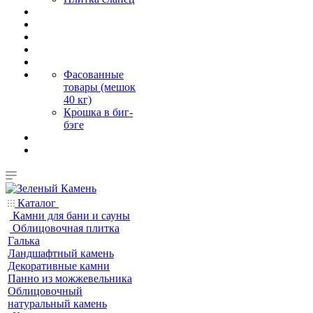
Фасованные
товары (мешок
40 кг)
Крошка в биг-
бэге
Каталог
Камни для бани и сауны
Облицовочная плитка
Галька
Ландшафтный камень
Декоративные камни
Панно из можжевельника
Облицовочный
натуральный камень