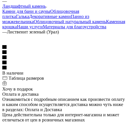
—
Ландшафтный камень
Камни для бани и сауны
Облицовочная
плитка
Галька
Декоративные камни
Панно из
можжевельника
Облицовочный натуральный камень
Каменная
крошка
Наши услуги
Материалы для благоустройства
—
Лиственит зеленый (Урал)
В наличии
Таблица размеров
Хочу в подарок
Оплата и доставка
Ознакомиться с подробным описанием как произвести оплату
и каким способом осуществляется доставка можно чуть ниже
в разделах: Оплата и Доставка
Цена действительна только для интернет-магазина и может
отличаться от цен в розничных магазинах