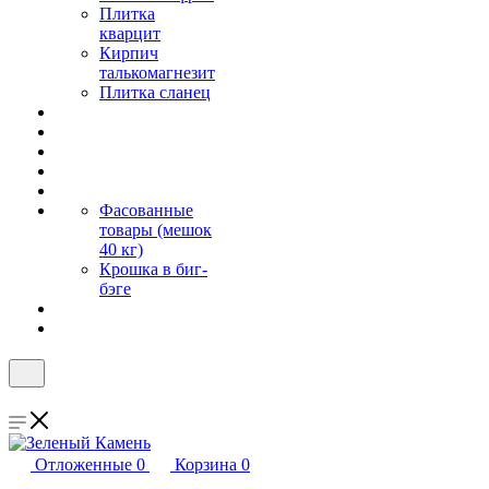
Плитка
кварцит
Кирпич
талькомагнезит
Плитка сланец
Фасованные
товары (мешок
40 кг)
Крошка в биг-
бэге
Отложенные
0
Корзина
0