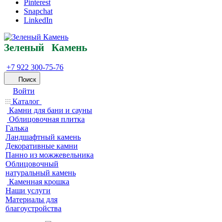
Pinterest
Snapchat
LinkedIn
Зеленый
Кам
ень
+7 922 300-75-76
Поиск
Войти
Каталог
Камни для бани и сауны
Облицовочная плитка
Галька
Ландшафтный камень
Декоративные камни
Панно из можжевельника
Облицовочный
натуральный камень
Каменная крошка
Наши услуги
Материалы для
благоустройства