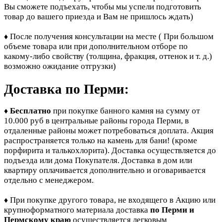
Вы сможете подъехать, чтобы мы успели подготовить
товар до вашего приезда и Вам не пришлось ждать)
После получения консультации на месте ( При большом
♦
объеме товара или при дополнительном отборе по
какому-либо свойству (толщина, фракция, оттенок и т. д.)
возможно ожидание отгрузки)
Доставка по Перми:
Бесплатно
при покупке банного камня
на сумму от
♦
10.000 руб в центральные районы города Перми, в
отдаленные районы может потребоваться доплата. Акция
распространяется только на камень для бани! (кроме
порфирита и талькохлорита). Доставка осуществляется до
подъезда или дома Покупателя. Доставка в дом или
квартиру оплачивается дополнительно и оговаривается
отдельно с менеджером.
При покупке другого товара, не входящего в Акцию или
♦
крупноформатного материала доставка
по Перми и
Пермскому краю
осуществляется легковым