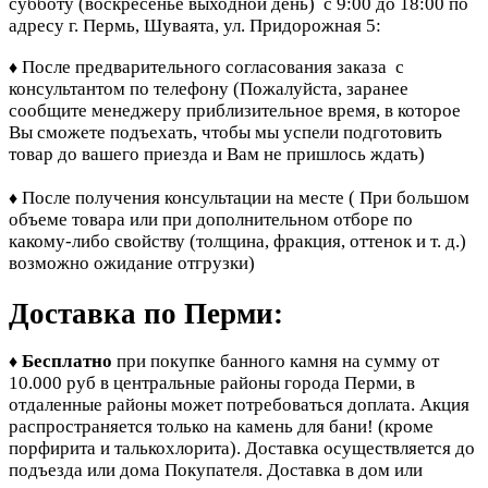
субботу (воскресенье выходной день) с 9:00 до 18:00 по
адресу г. Пермь, Шуваята, ул. Придорожная 5:
После предварительного согласования заказа с
♦
консультантом по телефону
(Пожалуйста, заранее
сообщите менеджеру приблизительное время, в которое
Вы сможете подъехать, чтобы мы успели подготовить
товар до вашего приезда и Вам не пришлось ждать)
После получения консультации на месте ( При большом
♦
объеме товара или при дополнительном отборе по
какому-либо свойству (толщина, фракция, оттенок и т. д.)
возможно ожидание отгрузки)
Доставка по Перми:
Бесплатно
при покупке банного камня
на сумму от
♦
10.000 руб в центральные районы города Перми, в
отдаленные районы может потребоваться доплата. Акция
распространяется только на камень для бани! (кроме
порфирита и талькохлорита). Доставка осуществляется до
подъезда или дома Покупателя. Доставка в дом или