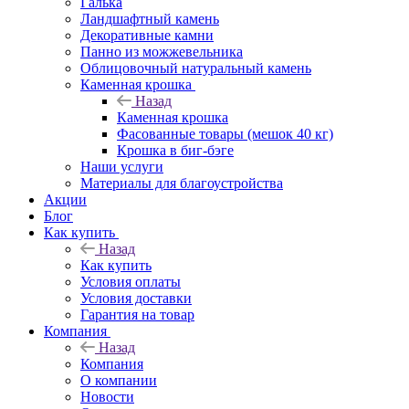
Галька
Ландшафтный камень
Декоративные камни
Панно из можжевельника
Облицовочный натуральный камень
Каменная крошка
Назад
Каменная крошка
Фасованные товары (мешок 40 кг)
Крошка в биг-бэге
Наши услуги
Материалы для благоустройства
Акции
Блог
Как купить
Назад
Как купить
Условия оплаты
Условия доставки
Гарантия на товар
Компания
Назад
Компания
О компании
Новости