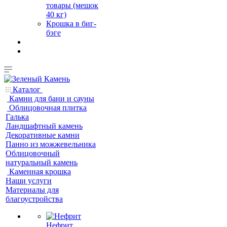
товары (мешок
40 кг)
Крошка в биг-
бэге
Каталог
Камни для бани и сауны
Облицовочная плитка
Галька
Ландшафтный камень
Декоративные камни
Панно из можжевельника
Облицовочный
натуральный камень
Каменная крошка
Наши услуги
Материалы для
благоустройства
Нефрит