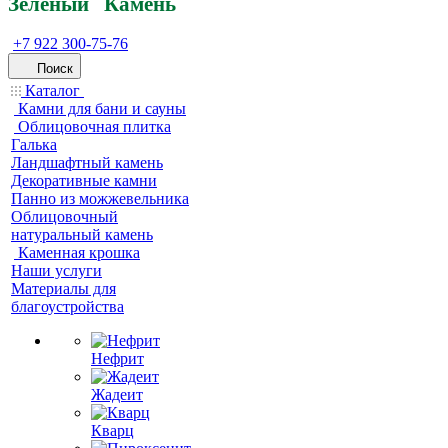
Зеленый
Кам
ень
+7 922 300-75-76
Поиск
Каталог
Камни для бани и сауны
Облицовочная плитка
Галька
Ландшафтный камень
Декоративные камни
Панно из можжевельника
Облицовочный
натуральный камень
Каменная крошка
Наши услуги
Материалы для
благоустройства
Нефрит
Жадеит
Кварц