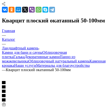
Кварцит плоский окатанный 50-100мм
Главная
—
Каталог
—
Ландшафтный камень
Камни для бани и сауны
Облицовочная
плитка
Галька
Декоративные камни
Панно из
можжевельника
Облицовочный натуральный камень
Каменная
крошка
Наши услуги
Материалы для благоустройства
—
Кварцит плоский окатанный 50-100мм