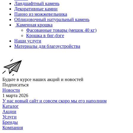
Ландшафтный камень
Декоративные камни
Панно из можжевельника
Облицовочный натуральный камень
Каменная крошка
Фасованные товары (мешок 40 кг)
Крошка в биг-бэге
Наши услуги
Материалы для благоустройства
Будьте в курсе наших акций и новостей
Подписаться
Новости
1 марта 2026
У нас новый сайт и совсем скоро мы его наполним
Каталог
Акции
Услуги
Бренды
Компания