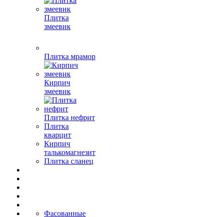
Плитка
змеевик
Плитка мрамор
Кирпич
змеевик
Плитка нефрит
Плитка
кварцит
Кирпич
талькомагнезит
Плитка сланец
Фасованные