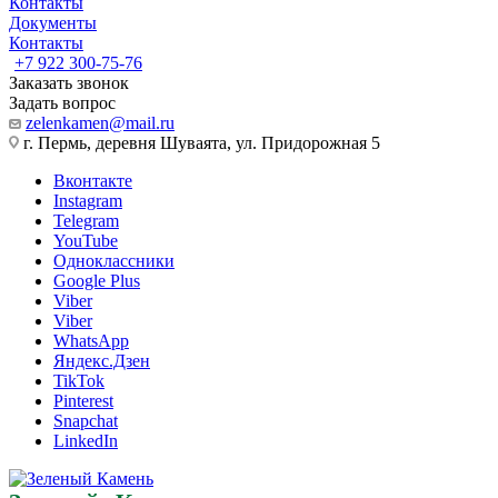
Контакты
Документы
Контакты
+7 922 300-75-76
Заказать звонок
Задать вопрос
zelenkamen@mail.ru
г. Пермь, деревня Шуваята, ул. Придорожная 5
Вконтакте
Instagram
Telegram
YouTube
Одноклассники
Google Plus
Viber
Viber
WhatsApp
Яндекс.Дзен
TikTok
Pinterest
Snapchat
LinkedIn