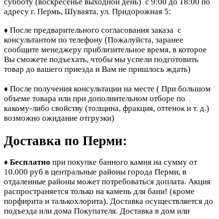
субботу (воскресенье выходной день) с 9:00 до 18:00 по
адресу г. Пермь, Шуваята, ул. Придорожная 5:
После предварительного согласования заказа с
♦
консультантом по телефону
(Пожалуйста, заранее
сообщите менеджеру приблизительное время, в которое
Вы сможете подъехать, чтобы мы успели подготовить
товар до вашего приезда и Вам не пришлось ждать)
После получения консультации на месте ( При большом
♦
объеме товара или при дополнительном отборе по
какому-либо свойству (толщина, фракция, оттенок и т. д.)
возможно ожидание отгрузки)
Доставка по Перми:
Бесплатно
при покупке банного камня
на сумму от
♦
10.000 руб в центральные районы города Перми, в
отдаленные районы может потребоваться доплата. Акция
распространяется только на камень для бани! (кроме
порфирита и талькохлорита). Доставка осуществляется до
подъезда или дома Покупателя. Доставка в дом или