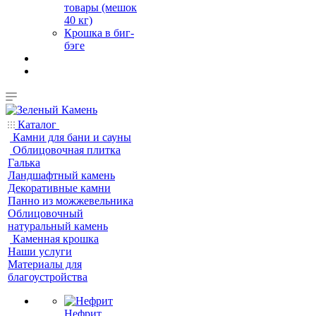
товары (мешок
40 кг)
Крошка в биг-
бэге
Каталог
Камни для бани и сауны
Облицовочная плитка
Галька
Ландшафтный камень
Декоративные камни
Панно из можжевельника
Облицовочный
натуральный камень
Каменная крошка
Наши услуги
Материалы для
благоустройства
Нефрит