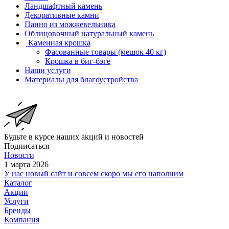
Ландшафтный камень
Декоративные камни
Панно из можжевельника
Облицовочный натуральный камень
Каменная крошка
Фасованные товары (мешок 40 кг)
Крошка в биг-бэге
Наши услуги
Материалы для благоустройства
Будьте в курсе наших акций и новостей
Подписаться
Новости
1 марта 2026
У нас новый сайт и совсем скоро мы его наполним
Каталог
Акции
Услуги
Бренды
Компания