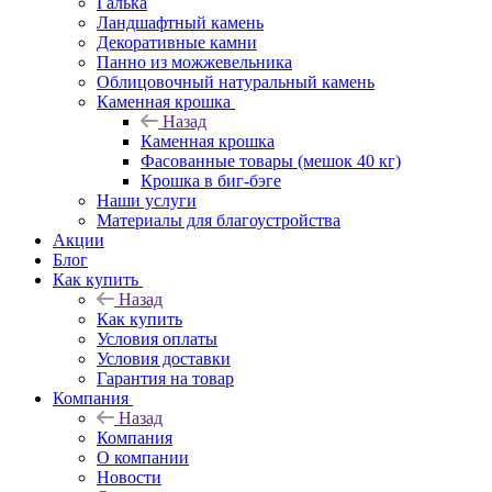
Галька
Ландшафтный камень
Декоративные камни
Панно из можжевельника
Облицовочный натуральный камень
Каменная крошка
Назад
Каменная крошка
Фасованные товары (мешок 40 кг)
Крошка в биг-бэге
Наши услуги
Материалы для благоустройства
Акции
Блог
Как купить
Назад
Как купить
Условия оплаты
Условия доставки
Гарантия на товар
Компания
Назад
Компания
О компании
Новости