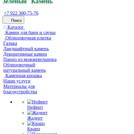
Зеленый
Кам
ень
+7 922 300-75-76
Поиск
Каталог
Камни для бани и сауны
Облицовочная плитка
Галька
Ландшафтный камень
Декоративные камни
Панно из можжевельника
Облицовочный
натуральный камень
Каменная крошка
Наши услуги
Материалы для
благоустройства
Нефрит
Жадеит
Кварц