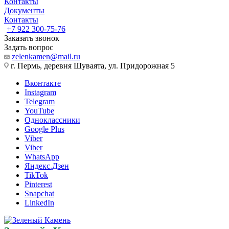
Контакты
Документы
Контакты
+7 922 300-75-76
Заказать звонок
Задать вопрос
zelenkamen@mail.ru
г. Пермь, деревня Шуваята, ул. Придорожная 5
Вконтакте
Instagram
Telegram
YouTube
Одноклассники
Google Plus
Viber
Viber
WhatsApp
Яндекс.Дзен
TikTok
Pinterest
Snapchat
LinkedIn