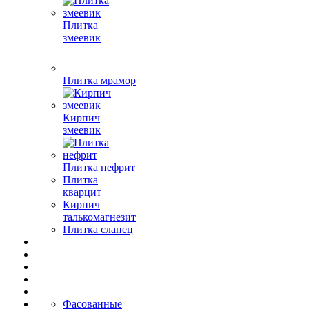
Плитка
змеевик
Плитка мрамор
Кирпич
змеевик
Плитка нефрит
Плитка
кварцит
Кирпич
талькомагнезит
Плитка сланец
Фасованные