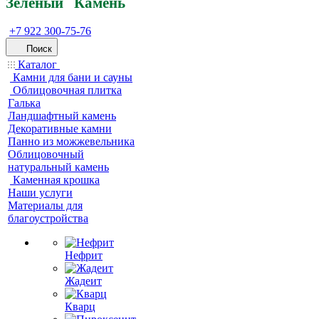
Зеленый
Кам
ень
+7 922 300-75-76
Поиск
Каталог
Камни для бани и сауны
Облицовочная плитка
Галька
Ландшафтный камень
Декоративные камни
Панно из можжевельника
Облицовочный
натуральный камень
Каменная крошка
Наши услуги
Материалы для
благоустройства
Нефрит
Жадеит
Кварц