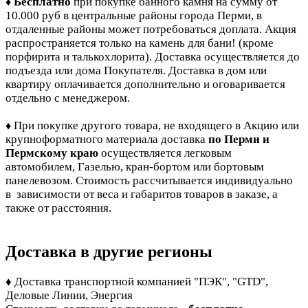
Бесплатно
при покупке банного камня
на сумму от
♦
10.000 руб в центральные районы города Перми, в
отдаленные районы может потребоваться доплата. Акция
распространяется только на камень для бани! (кроме
порфирита и талькохлорита). Доставка осуществляется до
подъезда или дома Покупателя. Доставка в дом или
квартиру оплачивается дополнительно и оговаривается
отдельно с менеджером.
При покупке другого товара, не входящего в Акцию или
♦
крупноформатного материала доставка
по Перми и
Пермскому краю
осуществляется легковым
автомобилем, Газелью, кран-бортом или бортовым
панелевозом. Стоимость рассчитывается индивидуально
в зависимости от веса и габаритов товаров в заказе, а
также от расстояния.
Доставка в другие регионы
♦ Доставка транспортной компанией "ПЭК", "GTD",
Деловые Линии, Энергия