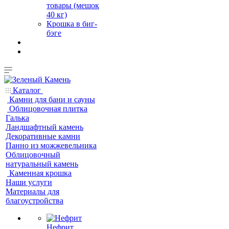
товары (мешок
40 кг)
Крошка в биг-
бэге
Каталог
Камни для бани и сауны
Облицовочная плитка
Галька
Ландшафтный камень
Декоративные камни
Панно из можжевельника
Облицовочный
натуральный камень
Каменная крошка
Наши услуги
Материалы для
благоустройства
Нефрит