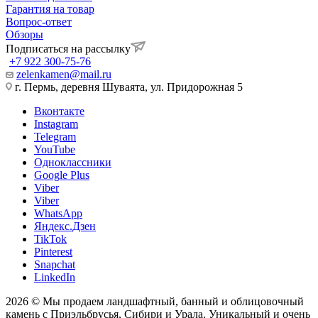
Гарантия на товар
Вопрос-ответ
Обзоры
Подписаться на рассылку
+7 922 300-75-76
zelenkamen@mail.ru
г. Пермь, деревня Шуваята, ул. Придорожная 5
Вконтакте
Instagram
Telegram
YouTube
Одноклассники
Google Plus
Viber
Viber
WhatsApp
Яндекс.Дзен
TikTok
Pinterest
Snapchat
LinkedIn
2026 © Мы продаем ландшафтный, банный и облицовочный
камень с Приэльбрусья, Сибири и Урала. Уникальный и очень