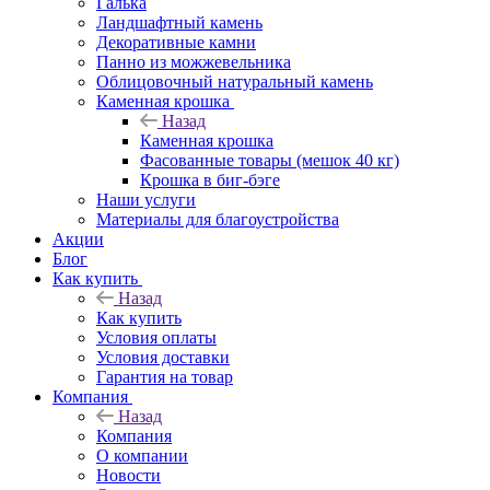
Галька
Ландшафтный камень
Декоративные камни
Панно из можжевельника
Облицовочный натуральный камень
Каменная крошка
Назад
Каменная крошка
Фасованные товары (мешок 40 кг)
Крошка в биг-бэге
Наши услуги
Материалы для благоустройства
Акции
Блог
Как купить
Назад
Как купить
Условия оплаты
Условия доставки
Гарантия на товар
Компания
Назад
Компания
О компании
Новости