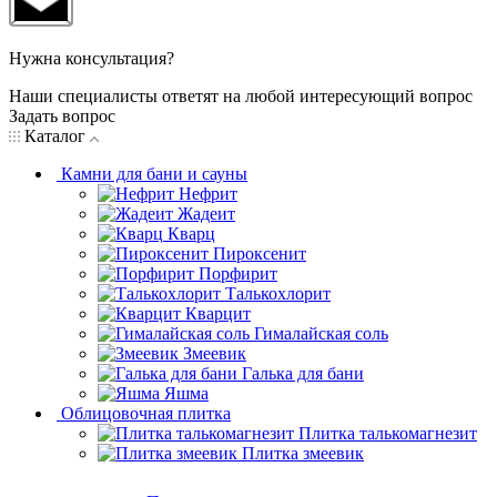
Нужна консультация?
Наши специалисты ответят на любой интересующий вопрос
Задать вопрос
Каталог
Камни для бани и сауны
Нефрит
Жадеит
Кварц
Пироксенит
Порфирит
Талькохлорит
Кварцит
Гималайская соль
Змеевик
Галька для бани
Яшма
Облицовочная плитка
Плитка талькомагнезит
Плитка змеевик