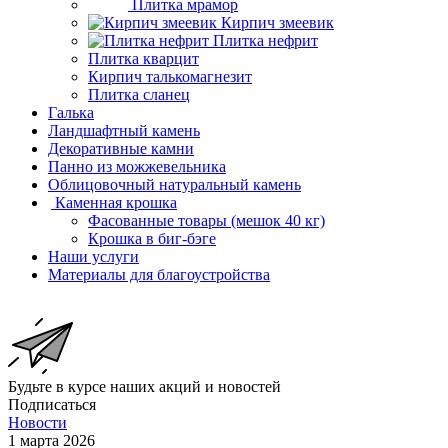
Плитка мрамор
Кирпич змеевик
Плитка нефрит
Плитка кварцит
Кирпич талькомагнезит
Плитка сланец
Галька
Ландшафтный камень
Декоративные камни
Панно из можжевельника
Облицовочный натуральный камень
Каменная крошка
Фасованные товары (мешок 40 кг)
Крошка в биг-бэге
Наши услуги
Материалы для благоустройства
Будьте в курсе наших акций и новостей
Подписаться
Новости
1 марта 2026