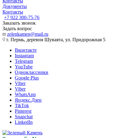
Контакты
Документы
Контакты
+7 922 300-75-76
Заказать звонок
Задать вопрос
zelenkamen@mail.ru
г. Пермь, деревня Шуваята, ул. Придорожная 5
Вконтакте
Instagram
Telegram
YouTube
Одноклассники
Google Plus
Viber
Viber
WhatsApp
Яндекс.Дзен
TikTok
Pinterest
Snapchat
LinkedIn