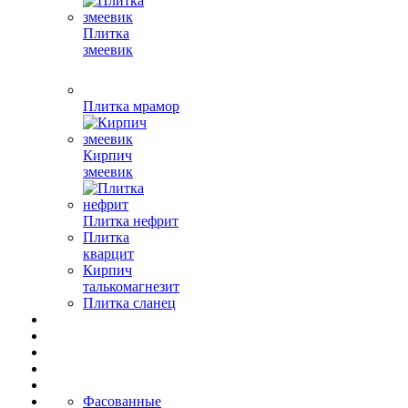
Плитка
змеевик
Плитка мрамор
Кирпич
змеевик
Плитка нефрит
Плитка
кварцит
Кирпич
талькомагнезит
Плитка сланец
Фасованные