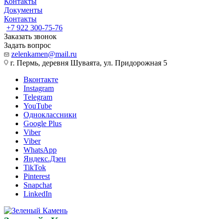
Контакты
Документы
Контакты
+7 922 300-75-76
Заказать звонок
Задать вопрос
zelenkamen@mail.ru
г. Пермь, деревня Шуваята, ул. Придорожная 5
Вконтакте
Instagram
Telegram
YouTube
Одноклассники
Google Plus
Viber
Viber
WhatsApp
Яндекс.Дзен
TikTok
Pinterest
Snapchat
LinkedIn