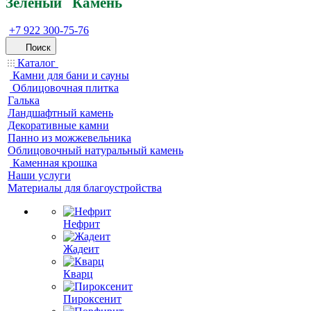
Зеленый
Кам
ень
+7 922 300-75-76
Поиск
Каталог
Камни для бани и сауны
Облицовочная плитка
Галька
Ландшафтный камень
Декоративные камни
Панно из можжевельника
Облицовочный натуральный камень
Каменная крошка
Наши услуги
Материалы для благоустройства
Нефрит
Жадеит
Кварц
Пироксенит