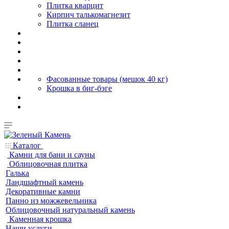
Плитка кварцит
Кирпич талькомагнезит
Плитка сланец
Фасованные товары (мешок 40 кг)
Крошка в биг-бэге
Каталог
Камни для бани и сауны
Облицовочная плитка
Галька
Ландшафтный камень
Декоративные камни
Панно из можжевельника
Облицовочный натуральный камень
Каменная крошка
Наши услуги