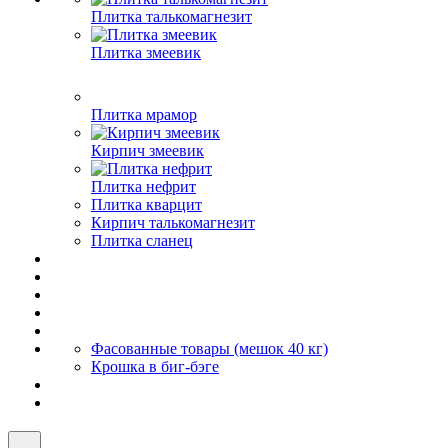
Плитка талькомагнезит
Плитка змеевик
Плитка мрамор
Кирпич змеевик
Плитка нефрит
Плитка кварцит
Кирпич талькомагнезит
Плитка сланец
Фасованные товары (мешок 40 кг)
Крошка в биг-бэге