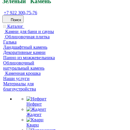
Зеленый
Кам
ень
+7 922 300-75-76
Поиск
Каталог
Камни для бани и сауны
Облицовочная плитка
Галька
Ландшафтный камень
Декоративные камни
Панно из можжевельника
Облицовочный
натуральный камень
Каменная крошка
Наши услуги
Материалы для
благоустройства
Нефрит
Жадеит
Кварц