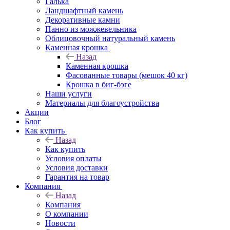
Галька
Ландшафтный камень
Декоративные камни
Панно из можжевельника
Облицовочный натуральный камень
Каменная крошка
Назад
Каменная крошка
Фасованные товары (мешок 40 кг)
Крошка в биг-бэге
Наши услуги
Материалы для благоустройства
Акции
Блог
Как купить
Назад
Как купить
Условия оплаты
Условия доставки
Гарантия на товар
Компания
Назад
Компания
О компании
Новости