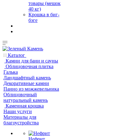
товары (мешок
40 кг)
Крошка в биг-
бэге
Каталог
Камни для бани и сауны
Облицовочная плитка
Галька
Ландшафтный камень
Декоративные камни
Панно из можжевельника
Облицовочный
натуральный камень
Каменная крошка
Наши услуги
Материалы для
благоустройства
Нефрит