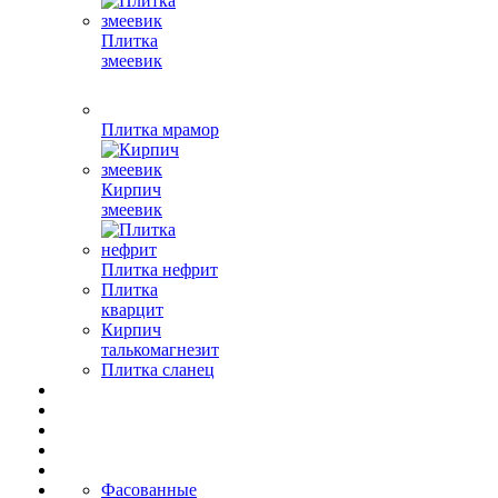
Плитка
змеевик
Плитка мрамор
Кирпич
змеевик
Плитка нефрит
Плитка
кварцит
Кирпич
талькомагнезит
Плитка сланец
Фасованные