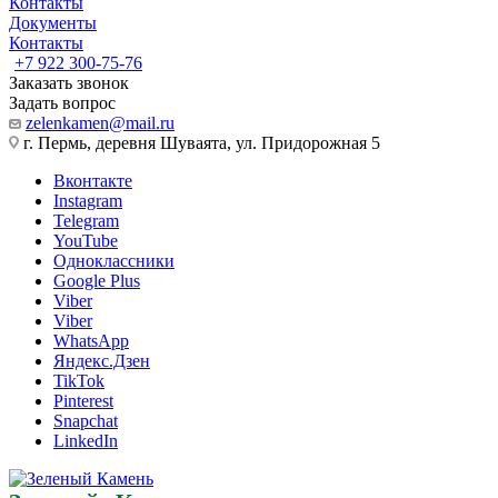
Контакты
Документы
Контакты
+7 922 300-75-76
Заказать звонок
Задать вопрос
zelenkamen@mail.ru
г. Пермь, деревня Шуваята, ул. Придорожная 5
Вконтакте
Instagram
Telegram
YouTube
Одноклассники
Google Plus
Viber
Viber
WhatsApp
Яндекс.Дзен
TikTok
Pinterest
Snapchat
LinkedIn