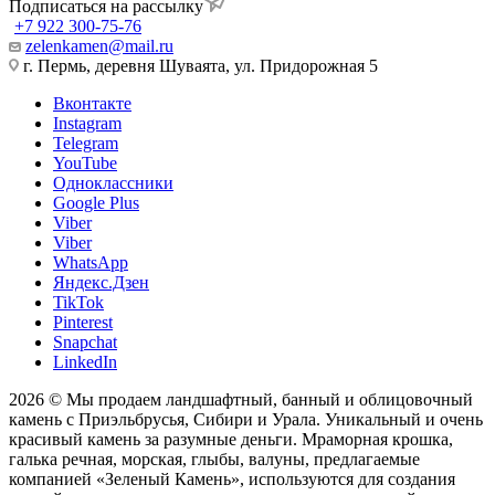
Подписаться на рассылку
+7 922 300-75-76
zelenkamen@mail.ru
г. Пермь, деревня Шуваята, ул. Придорожная 5
Вконтакте
Instagram
Telegram
YouTube
Одноклассники
Google Plus
Viber
Viber
WhatsApp
Яндекс.Дзен
TikTok
Pinterest
Snapchat
LinkedIn
2026 © Мы продаем ландшафтный, банный и облицовочный
камень с Приэльбрусья, Сибири и Урала. Уникальный и очень
красивый камень за разумные деньги. Мраморная крошка,
галька речная, морская, глыбы, валуны, предлагаемые
компанией «Зеленый Камень», используются для создания