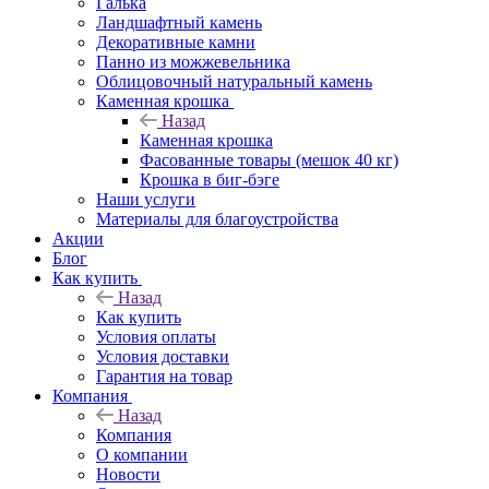
Галька
Ландшафтный камень
Декоративные камни
Панно из можжевельника
Облицовочный натуральный камень
Каменная крошка
Назад
Каменная крошка
Фасованные товары (мешок 40 кг)
Крошка в биг-бэге
Наши услуги
Материалы для благоустройства
Акции
Блог
Как купить
Назад
Как купить
Условия оплаты
Условия доставки
Гарантия на товар
Компания
Назад
Компания
О компании
Новости