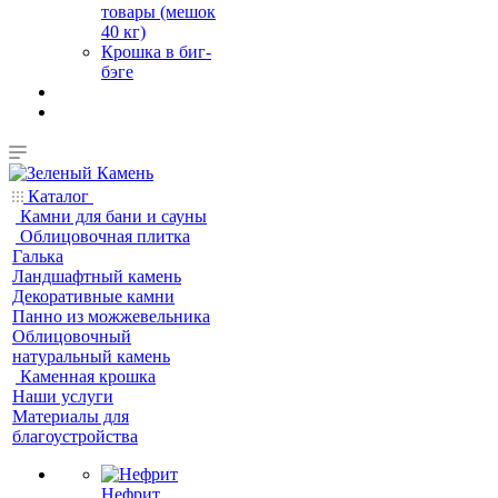
товары (мешок
40 кг)
Крошка в биг-
бэге
Каталог
Камни для бани и сауны
Облицовочная плитка
Галька
Ландшафтный камень
Декоративные камни
Панно из можжевельника
Облицовочный
натуральный камень
Каменная крошка
Наши услуги
Материалы для
благоустройства
Нефрит