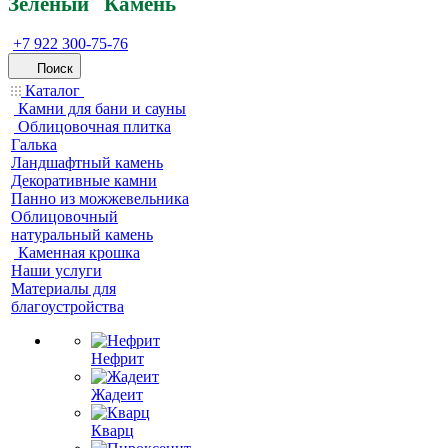
Зеленый
Кам
ень
+7 922 300-75-76
Поиск
Каталог
Камни для бани и сауны
Облицовочная плитка
Галька
Ландшафтный камень
Декоративные камни
Панно из можжевельника
Облицовочный
натуральный камень
Каменная крошка
Наши услуги
Материалы для
благоустройства
Нефрит
Жадеит
Кварц