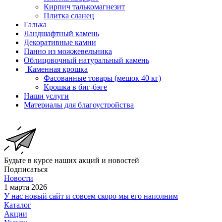
Кирпич талькомагнезит
Плитка сланец
Галька
Ландшафтный камень
Декоративные камни
Панно из можжевельника
Облицовочный натуральный камень
Каменная крошка
Фасованные товары (мешок 40 кг)
Крошка в биг-бэге
Наши услуги
Материалы для благоустройства
Будьте в курсе наших акций и новостей
Подписаться
Новости
1 марта 2026
У нас новый сайт и совсем скоро мы его наполним
Каталог
Акции