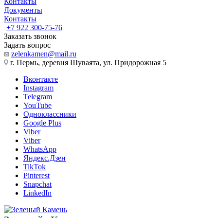
Контакты
Документы
Контакты
+7 922 300-75-76
Заказать звонок
Задать вопрос
zelenkamen@mail.ru
г. Пермь, деревня Шуваята, ул. Придорожная 5
Вконтакте
Instagram
Telegram
YouTube
Одноклассники
Google Plus
Viber
Viber
WhatsApp
Яндекс.Дзен
TikTok
Pinterest
Snapchat
LinkedIn