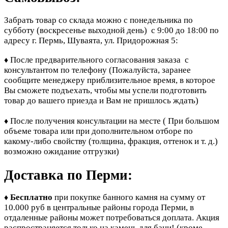
Забрать товар со склада можно с понедельника по
субботу (воскресенье выходной день) с 9:00 до 18:00 по
адресу г. Пермь, Шуваята, ул. Придорожная 5:
После предварительного согласования заказа с
♦
консультантом по телефону
(Пожалуйста, заранее
сообщите менеджеру приблизительное время, в которое
Вы сможете подъехать, чтобы мы успели подготовить
товар до вашего приезда и Вам не пришлось ждать)
После получения консультации на месте ( При большом
♦
объеме товара или при дополнительном отборе по
какому-либо свойству (толщина, фракция, оттенок и т. д.)
возможно ожидание отгрузки)
Доставка по Перми:
Бесплатно
при покупке банного камня
на сумму от
♦
10.000 руб в центральные районы города Перми, в
отдаленные районы может потребоваться доплата. Акция
распространяется только на камень для бани! (кроме