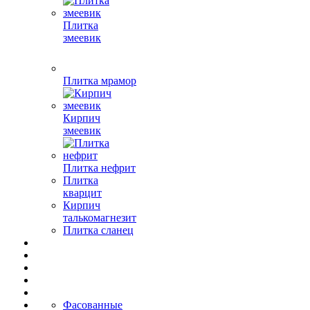
Плитка
змеевик
Плитка мрамор
Кирпич
змеевик
Плитка нефрит
Плитка
кварцит
Кирпич
талькомагнезит
Плитка сланец
Фасованные