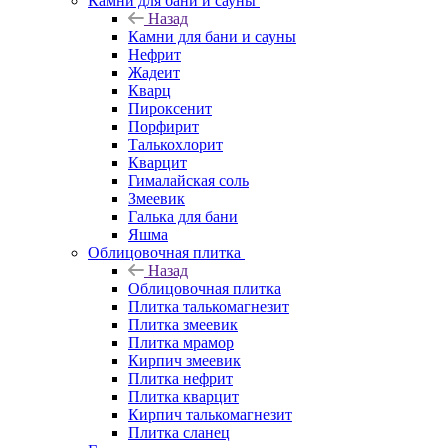
Камни для бани и сауны
Назад
Камни для бани и сауны
Нефрит
Жадеит
Кварц
Пироксенит
Порфирит
Талькохлорит
Кварцит
Гималайская соль
Змеевик
Галька для бани
Яшма
Облицовочная плитка
Назад
Облицовочная плитка
Плитка талькомагнезит
Плитка змеевик
Плитка мрамор
Кирпич змеевик
Плитка нефрит
Плитка кварцит
Кирпич талькомагнезит
Плитка сланец