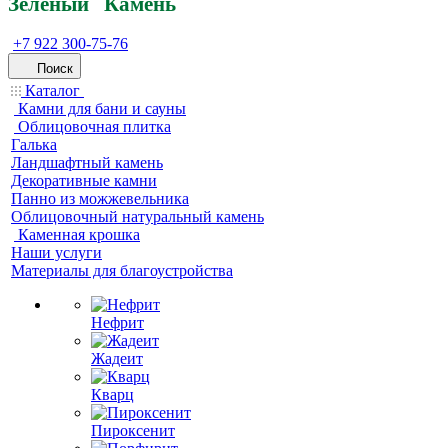
Зеленый
Кам
ень
+7 922 300-75-76
Поиск
Каталог
Камни для бани и сауны
Облицовочная плитка
Галька
Ландшафтный камень
Декоративные камни
Панно из можжевельника
Облицовочный натуральный камень
Каменная крошка
Наши услуги
Материалы для благоустройства
Нефрит
Жадеит
Кварц
Пироксенит