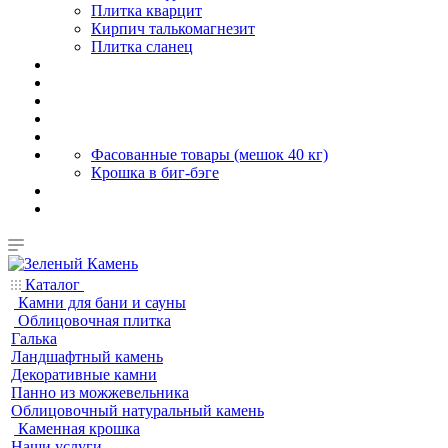
Плитка кварцит
Кирпич талькомагнезит
Плитка сланец
Фасованные товары (мешок 40 кг)
Крошка в биг-бэге
Каталог
Камни для бани и сауны
Облицовочная плитка
Галька
Ландшафтный камень
Декоративные камни
Панно из можжевельника
Облицовочный натуральный камень
Каменная крошка
Наши услуги