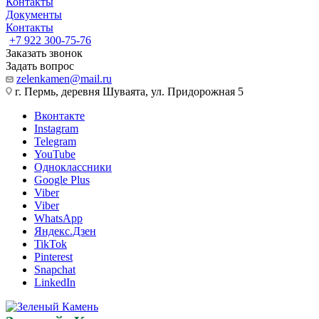
Контакты
Документы
Контакты
+7 922 300-75-76
Заказать звонок
Задать вопрос
zelenkamen@mail.ru
г. Пермь, деревня Шуваята, ул. Придорожная 5
Вконтакте
Instagram
Telegram
YouTube
Одноклассники
Google Plus
Viber
Viber
WhatsApp
Яндекс.Дзен
TikTok
Pinterest
Snapchat
LinkedIn