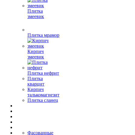
Плитка
змеевик
Плитка мрамор
Кирпич
змеевик
Плитка нефрит
Плитка
кварцит
Кирпич
талькомагнезит
Плитка сланец
Фасованные