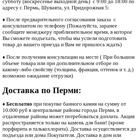
субботу (воскресенье выходной день) с 9:00 до 18:00 по
адресу г. Пермь, Шуваята, ул. Придорожная 5:
После предварительного согласования заказа с
♦
консультантом по телефону
(Пожалуйста, заранее
сообщите менеджеру приблизительное время, в которое
Вы сможете подъехать, чтобы мы успели подготовить
товар до вашего приезда и Вам не пришлось ждать)
После получения консультации на месте ( При большом
♦
объеме товара или при дополнительном отборе по
какому-либо свойству (толщина, фракция, оттенок и т. д.)
возможно ожидание отгрузки)
Доставка по Перми:
Бесплатно
при покупке банного камня
на сумму от
♦
10.000 руб в центральные районы города Перми, в
отдаленные районы может потребоваться доплата. Акция
распространяется только на камень для бани! (кроме
порфирита и талькохлорита). Доставка осуществляется до
подъезда или дома Покупателя. Доставка в дом или