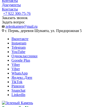
Контакты
Документы
Контакты
+7 922 300-75-76
Заказать звонок
Задать вопрос
zelenkamen@mail.ru
г. Пермь, деревня Шуваята, ул. Придорожная 5
Вконтакте
Instagram
Telegram
YouTube
Одноклассники
Google Plus
Viber
Viber
WhatsApp
Яндекс.Дзен
TikTok
Pinterest
Snapchat
LinkedIn