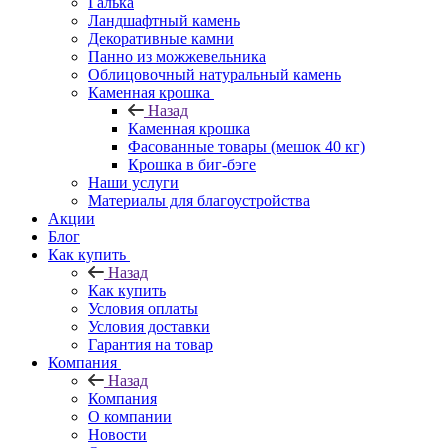
Галька
Ландшафтный камень
Декоративные камни
Панно из можжевельника
Облицовочный натуральный камень
Каменная крошка
Назад
Каменная крошка
Фасованные товары (мешок 40 кг)
Крошка в биг-бэге
Наши услуги
Материалы для благоустройства
Акции
Блог
Как купить
Назад
Как купить
Условия оплаты
Условия доставки
Гарантия на товар
Компания
Назад
Компания
О компании
Новости