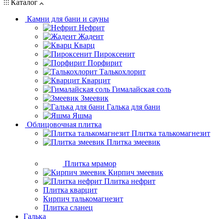
Каталог
Камни для бани и сауны
Нефрит
Жадеит
Кварц
Пироксенит
Порфирит
Талькохлорит
Кварцит
Гималайская соль
Змеевик
Галька для бани
Яшма
Облицовочная плитка
Плитка талькомагнезит
Плитка змеевик
Плитка мрамор
Кирпич змеевик
Плитка нефрит
Плитка кварцит
Кирпич талькомагнезит
Плитка сланец
Галька