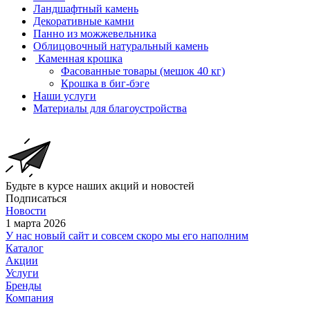
Ландшафтный камень
Декоративные камни
Панно из можжевельника
Облицовочный натуральный камень
Каменная крошка
Фасованные товары (мешок 40 кг)
Крошка в биг-бэге
Наши услуги
Материалы для благоустройства
Будьте в курсе наших акций и новостей
Подписаться
Новости
1 марта 2026
У нас новый сайт и совсем скоро мы его наполним
Каталог
Акции
Услуги
Бренды
Компания