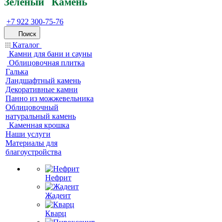
Зеленый
Кам
ень
+7 922 300-75-76
Поиск
Каталог
Камни для бани и сауны
Облицовочная плитка
Галька
Ландшафтный камень
Декоративные камни
Панно из можжевельника
Облицовочный
натуральный камень
Каменная крошка
Наши услуги
Материалы для
благоустройства
Нефрит
Жадеит
Кварц