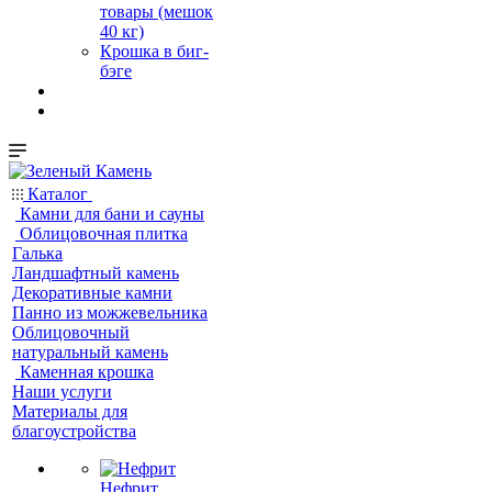
товары (мешок
40 кг)
Крошка в биг-
бэге
Каталог
Камни для бани и сауны
Облицовочная плитка
Галька
Ландшафтный камень
Декоративные камни
Панно из можжевельника
Облицовочный
натуральный камень
Каменная крошка
Наши услуги
Материалы для
благоустройства
Нефрит