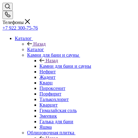
Телефоны
+7 922 300-75-76
Каталог
Назад
Каталог
Камни для бани и сауны
Назад
Камни для бани и сауны
Нефрит
Жадеит
Кварц
Пироксенит
Порфирит
Талькохлорит
Кварцит
Гималайская соль
Змеевик
Галька для бани
Яшма
Облицовочная плитка