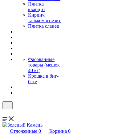
Плитка
кварцит
Кирпич
талькомагнезит
Плитка сланец
Фасованные
товары (мешок
40 кг)
Крошка в биг-
бэге
Отложенные
0
Корзина
0