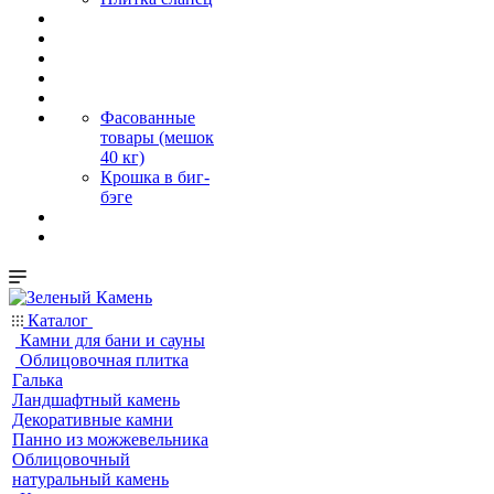
Фасованные
товары (мешок
40 кг)
Крошка в биг-
бэге
Каталог
Камни для бани и сауны
Облицовочная плитка
Галька
Ландшафтный камень
Декоративные камни
Панно из можжевельника
Облицовочный
натуральный камень