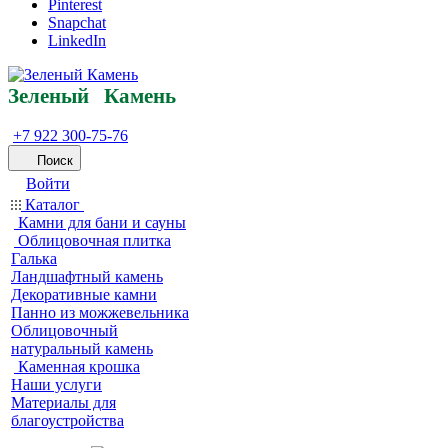
Pinterest
Snapchat
LinkedIn
Зеленый
Кам
ень
+7 922 300-75-76
Поиск
Войти
Каталог
Камни для бани и сауны
Облицовочная плитка
Галька
Ландшафтный камень
Декоративные камни
Панно из можжевельника
Облицовочный
натуральный камень
Каменная крошка
Наши услуги
Материалы для
благоустройства