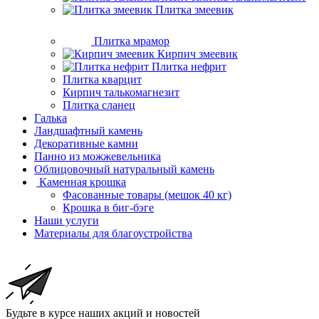
Плитка змеевик
Плитка мрамор
Кирпич змеевик
Плитка нефрит
Плитка кварцит
Кирпич талькомагнезит
Плитка сланец
Галька
Ландшафтный камень
Декоративные камни
Панно из можжевельника
Облицовочный натуральный камень
Каменная крошка
Фасованные товары (мешок 40 кг)
Крошка в биг-бэге
Наши услуги
Материалы для благоустройства
Будьте в курсе наших акций и новостей