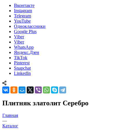
Вконтакте
Instagram
Telegram
YouTube
Одноклассники
Google Plus
Viber
Viber
WhatsApp
Яндекс.Дзен
TikTok
Pinterest
Snapchat
LinkedIn
Плитняк златолит Серебро
Главная
—
Каталог