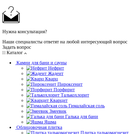
Нужна консультация?
Наши специалисты ответят на любой интересующий вопрос
Задать вопрос
Каталог
Камни для бани и сауны
Нефрит
Жадеит
Кварц
Пироксенит
Порфирит
Талькохлорит
Кварцит
Гималайская соль
Змеевик
Галька для бани
Яшма
Облицовочная плитка
Плитка талькомагнезит